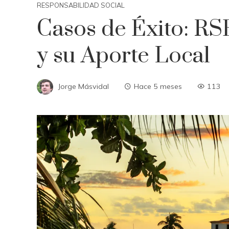
RESPONSABILIDAD SOCIAL
Casos de Éxito: RS
y su Aporte Local
Jorge Másvidal
Hace 5 meses
113