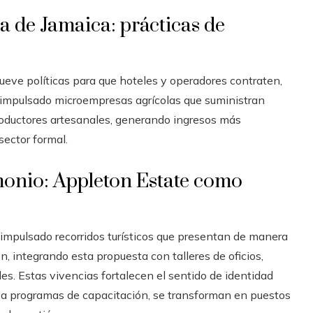
a de Jamaica: prácticas de
ueve políticas para que hoteles y operadores contraten,
 impulsado microempresas agrícolas que suministran
roductores artesanales, generando ingresos más
ector formal.
imonio: Appleton Estate como
 impulsado recorridos turísticos que presentan de manera
n, integrando esta propuesta con talleres de oficios,
les. Estas vivencias fortalecen el sentido de identidad
s a programas de capacitación, se transforman en puestos