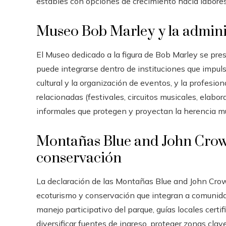
estables con opciones de crecimiento hacia labores
Museo Bob Marley y la admini
El Museo dedicado a la figura de Bob Marley se pre
puede integrarse dentro de instituciones que impul
cultural y la organización de eventos, y la profesi
relacionadas (festivales, circuitos musicales, elabo
informales que protegen y proyectan la herencia m
Montañas Blue and John Crow
conservación
La declaración de las Montañas Blue and John Crow
ecoturismo y conservación que integran a comunida
manejo participativo del parque, guías locales cert
diversificar fuentes de ingreso, proteger zonas clav