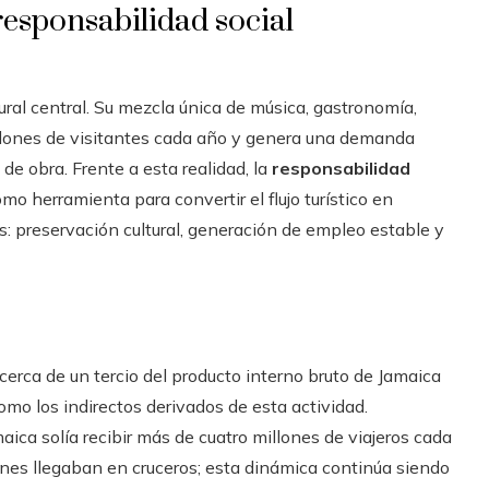
responsabilidad social
ral central. Su mezcla única de música, gastronomía,
illones de visitantes cada año y genera una demanda
de obra. Frente a esta realidad, la
responsabilidad
o herramienta para convertir el flujo turístico en
s: preservación cultural, generación de empleo estable y
cerca de un tercio del producto interno bruto de Jamaica
omo los indirectos derivados de esta actividad.
aica solía recibir más de cuatro millones de viajeros cada
enes llegaban en cruceros; esta dinámica continúa siendo