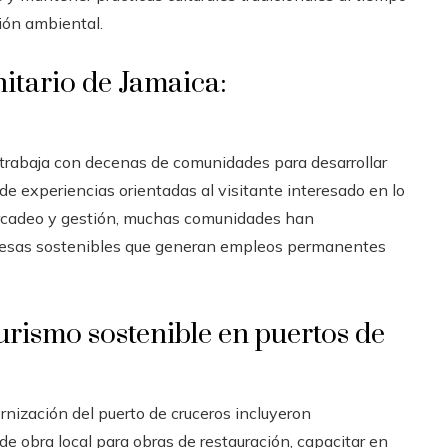
ión ambiental.
tario de Jamaica:
trabaja con decenas de comunidades para desarrollar
 de experiencias orientadas al visitante interesado en lo
mercadeo y gestión, muchas comunidades han
resas sostenibles que generan empleos permanentes
rismo sostenible en puertos de
rnización del puerto de cruceros incluyeron
 obra local para obras de restauración, capacitar en