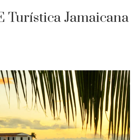
E Turística Jamaicana