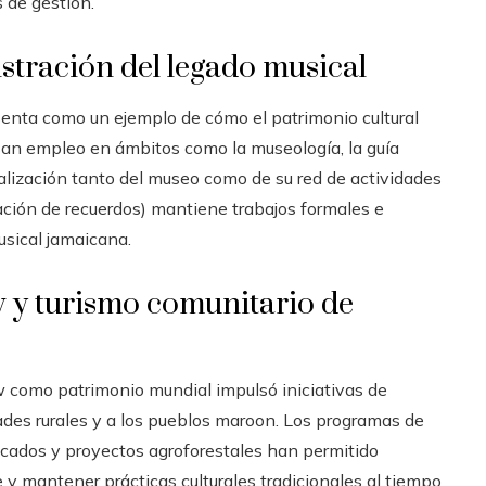
 de gestión.
stración del legado musical
senta como un ejemplo de cómo el patrimonio cultural
san empleo en ámbitos como la museología, la guía
onalización tanto del museo como de su red de actividades
ración de recuerdos) mantiene trabajos formales e
usical jamaicana.
 y turismo comunitario de
 como patrimonio mundial impulsó iniciativas de
des rurales y a los pueblos maroon. Los programas de
ificados y proyectos agroforestales han permitido
e y mantener prácticas culturales tradicionales al tiempo