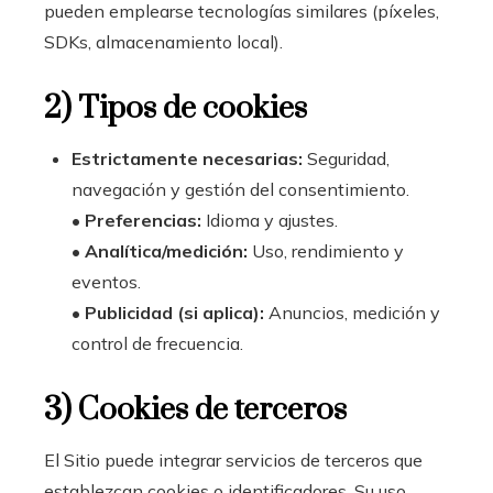
pueden emplearse tecnologías similares (píxeles,
SDKs, almacenamiento local).
2) Tipos de cookies
Estrictamente necesarias:
Seguridad,
navegación y gestión del consentimiento.
•
Preferencias:
Idioma y ajustes.
•
Analítica/medición:
Uso, rendimiento y
eventos.
•
Publicidad (si aplica):
Anuncios, medición y
control de frecuencia.
3) Cookies de terceros
El Sitio puede integrar servicios de terceros que
establezcan cookies o identificadores. Su uso