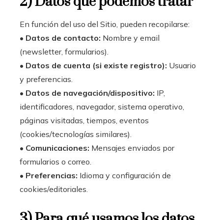
2) Datos que podemos tratar
En función del uso del Sitio, pueden recopilarse:
•
Datos de contacto:
Nombre y email
(newsletter, formularios).
•
Datos de cuenta (si existe registro):
Usuario
y preferencias.
•
Datos de navegación/dispositivo:
IP,
identificadores, navegador, sistema operativo,
páginas visitadas, tiempos, eventos
(cookies/tecnologías similares).
•
Comunicaciones:
Mensajes enviados por
formularios o correo.
•
Preferencias:
Idioma y configuración de
cookies/editoriales.
3) Para qué usamos los datos