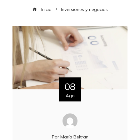
Inicio
Inversiones y negocios
08
Ago
Por
María Beltrán