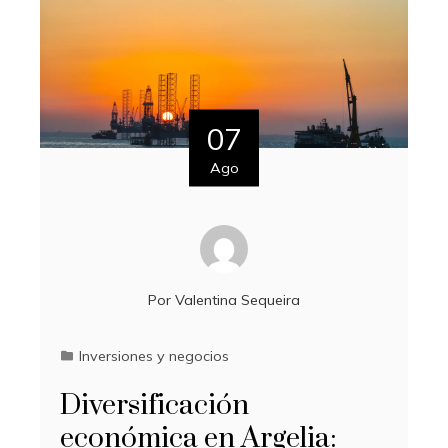
07
Ago
Por
Valentina Sequeira
Inversiones y negocios
Diversificación
económica en Argelia: