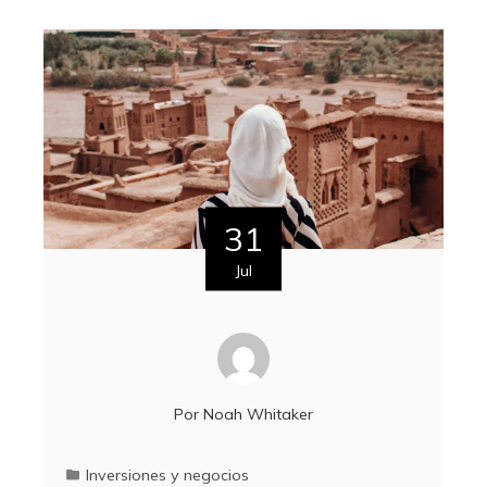
31
Jul
Por
Noah Whitaker
Inversiones y negocios