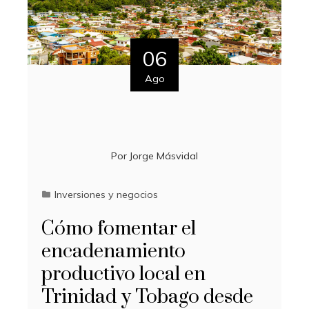
06
Ago
Por
Jorge Másvidal
Inversiones y negocios
Cómo fomentar el
encadenamiento
productivo local en
Trinidad y Tobago desde