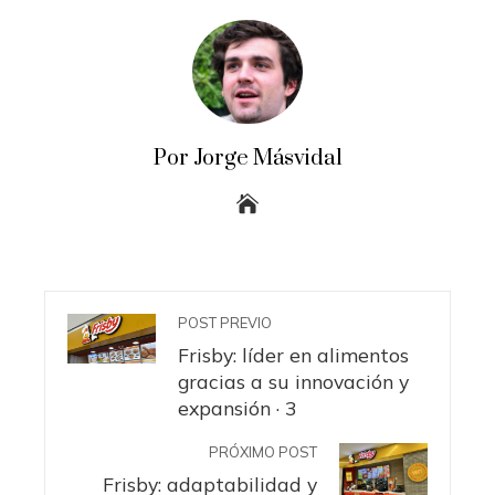
Por Jorge Másvidal
POST PREVIO
Frisby: líder en alimentos
gracias a su innovación y
expansión · 3
PRÓXIMO POST
Frisby: adaptabilidad y