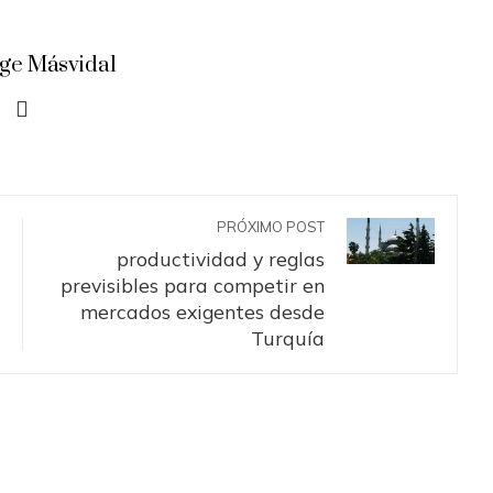
rge Másvidal
PRÓXIMO POST
productividad y reglas
previsibles para competir en
mercados exigentes desde
Turquía