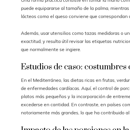
Una forma práctica consiste en tomar la mano com
puede equipararse al tamaño de la palma, mientras 
lácteos como el queso conviene que correspondan 
Además, usar utensilios como tazas medidoras o una
exactitud, y resulta útil revisar las etiquetas nutrici
que normalmente se ingiere.
Estudios de caso: costumbres 
En el Mediterráneo, las dietas ricas en frutas, ver
de enfermedades cardíacas. Aquí, el control de porc
platos más pequeños y la incorporación de entremes
excederse en cantidad. En contraste, en países com
notoriamente más grandes, lo que ha contribuido al