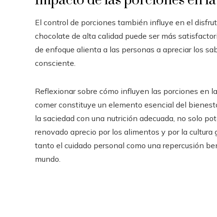
Impacto de las porciones en la
El control de porciones también influye en el disfr
chocolate de alta calidad puede ser más satisfactor
de enfoque alienta a las personas a apreciar los s
consciente.
Reflexionar sobre cómo influyen las porciones en la
comer constituye un elemento esencial del bienesta
la saciedad con una nutrición adecuada, no solo pot
renovado aprecio por los alimentos y por la cultura 
tanto el cuidado personal como una repercusión be
mundo.