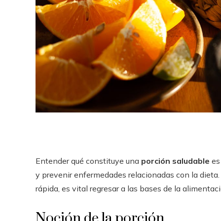
Entender qué constituye una
porción saludable
es 
y prevenir enfermedades relacionadas con la dieta. 
rápida, es vital regresar a las bases de la alimentac
Noción de la porción