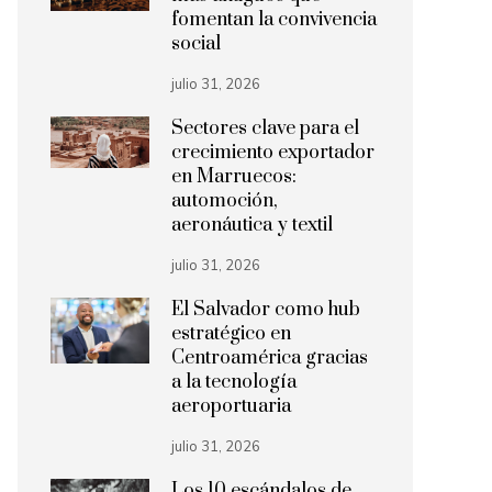
fomentan la convivencia
social
julio 31, 2026
Sectores clave para el
crecimiento exportador
en Marruecos:
automoción,
aeronáutica y textil
julio 31, 2026
El Salvador como hub
estratégico en
Centroamérica gracias
a la tecnología
aeroportuaria
julio 31, 2026
Los 10 escándalos de