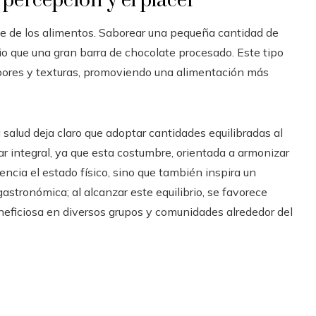
 percepción y el placer
ute de los alimentos. Saborear una pequeña cantidad de
io que una gran barra de chocolate procesado. Este tipo
abores y texturas, promoviendo una alimentación más
 salud deja claro que adoptar cantidades equilibradas al
r integral, ya que esta costumbre, orientada a armonizar
encia el estado físico, sino que también inspira un
gastronómica; al alcanzar este equilibrio, se favorece
neficiosa en diversos grupos y comunidades alrededor del