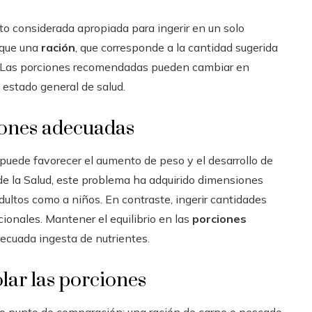
to considerada apropiada para ingerir en un solo
 que una
ración
, que corresponde a la cantidad sugerida
ía. Las porciones recomendadas pueden cambiar en
l estado general de salud.
iones adecuadas
puede favorecer el aumento de peso y el desarrollo de
de la Salud, este problema ha adquirido dimensiones
ultos como a niños. En contraste, ingerir cantidades
ionales. Mantener el equilibrio en las
porciones
decuada ingesta de nutrientes.
lar las porciones