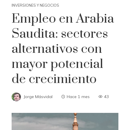
INVERSIONES Y NEGOCIOS
Empleo en Arabia
Saudita: sectores
alternativos con
mayor potencial
de crecimiento
Jorge Másvidal
Hace 1 mes
43