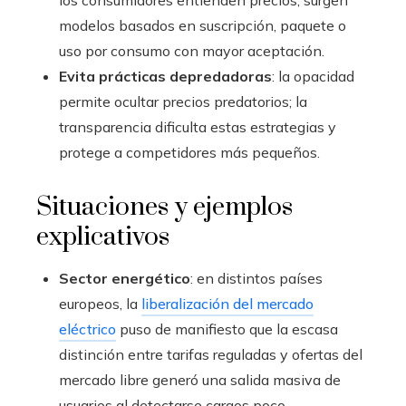
los consumidores entienden precios, surgen
modelos basados en suscripción, paquete o
uso por consumo con mayor aceptación.
Evita prácticas depredadoras
: la opacidad
permite ocultar precios predatorios; la
transparencia dificulta estas estrategias y
protege a competidores más pequeños.
Situaciones y ejemplos
explicativos
Sector energético
: en distintos países
europeos, la
liberalización del mercado
eléctrico
puso de manifiesto que la escasa
distinción entre tarifas reguladas y ofertas del
mercado libre generó una salida masiva de
usuarios al detectarse cargos poco