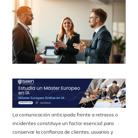
La comunicación anticipada frente a retrasos o
incidentes constituye un factor esencial para
conservar la confianza de clientes, usuarios y