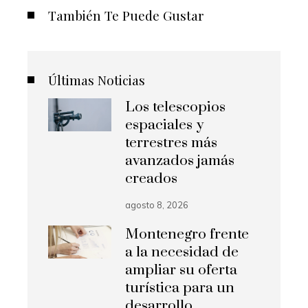
También Te Puede Gustar
Últimas Noticias
Los telescopios
espaciales y
terrestres más
avanzados jamás
creados
agosto 8, 2026
Montenegro frente
a la necesidad de
ampliar su oferta
turística para un
desarrollo