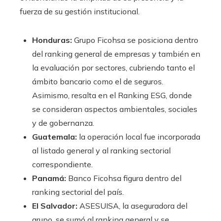
fuerza de su gestión institucional.
Honduras:
Grupo Ficohsa se posiciona dentro
del ranking general de empresas y también en
la evaluación por sectores, cubriendo tanto el
ámbito bancario como el de seguros.
Asimismo, resalta en el Ranking ESG, donde
se consideran aspectos ambientales, sociales
y de gobernanza.
Guatemala:
la operación local fue incorporada
al listado general y al ranking sectorial
correspondiente.
Panamá:
Banco Ficohsa figura dentro del
ranking sectorial del país.
El Salvador:
ASESUISA, la aseguradora del
grupo, se sumó al ranking general y se