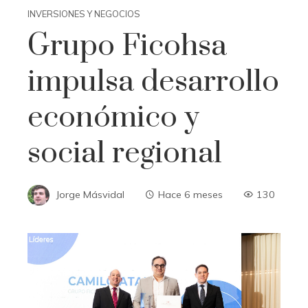
INVERSIONES Y NEGOCIOS
Grupo Ficohsa
impulsa desarrollo
económico y
social regional
Jorge Másvidal
Hace 6 meses
130