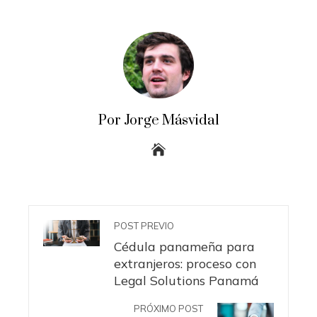
Por Jorge Másvidal
POST PREVIO
Cédula panameña para
extranjeros: proceso con
Legal Solutions Panamá
PRÓXIMO POST