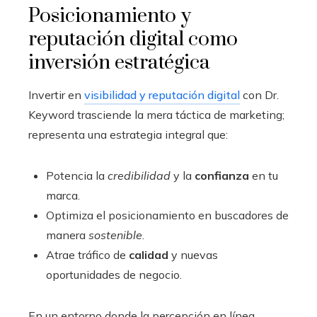
Posicionamiento y
reputación digital como
inversión estratégica
Invertir en
visibilidad y reputación digital
con Dr.
Keyword trasciende la mera táctica de marketing;
representa una estrategia integral que:
Potencia la
credibilidad
y la
confianza
en tu
marca.
Optimiza el posicionamiento en buscadores de
manera
sostenible
.
Atrae tráfico de
calidad
y nuevas
oportunidades de negocio.
En un entorno donde la percepción en línea