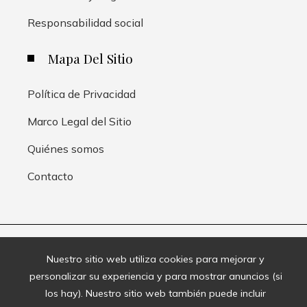
Responsabilidad social
Mapa Del Sitio
Política de Privacidad
Marco Legal del Sitio
Quiénes somos
Contacto
© 2020 Todos los derechos reservados.
Nuestro sitio web utiliza cookies para mejorar y
personalizar su experiencia y para mostrar anuncios (si
los hay). Nuestro sitio web también puede incluir