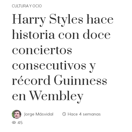
CULTURA Y OCIO
Harry Styles hace
historia con doce
conciertos
consecutivos y
récord Guinness
en Wembley
Jorge Másvidal
Hace 4 semanas
45