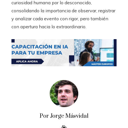
curiosidad humana por lo desconocido,
consolidando la importancia de observar, registrar
y analizar cada evento con rigor, pero también
con apertura hacia lo extraordinario.
Por Jorge Másvidal