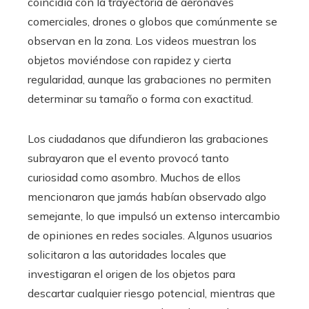
coincidía con la trayectoria de aeronaves
comerciales, drones o globos que comúnmente se
observan en la zona. Los videos muestran los
objetos moviéndose con rapidez y cierta
regularidad, aunque las grabaciones no permiten
determinar su tamaño o forma con exactitud.
Los ciudadanos que difundieron las grabaciones
subrayaron que el evento provocó tanto
curiosidad como asombro. Muchos de ellos
mencionaron que jamás habían observado algo
semejante, lo que impulsó un extenso intercambio
de opiniones en redes sociales. Algunos usuarios
solicitaron a las autoridades locales que
investigaran el origen de los objetos para
descartar cualquier riesgo potencial, mientras que