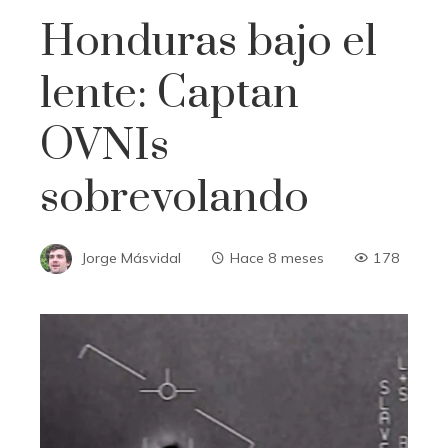
Honduras bajo el
lente: Captan
OVNIs
sobrevolando
Jorge Másvidal
Hace 8 meses
178