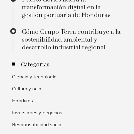
transformación digital en la
gestión portuaria de Honduras
Cómo Grupo Terra contribuye a la
sostenibilidad ambiental y
desarrollo industrial regional
Categorías
Ciencia y tecnología
Cultura y ocio
Honduras
Inversiones y negocios
Responsabilidad social