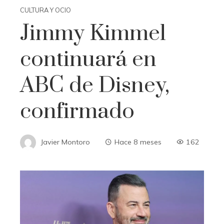
CULTURA Y OCIO
Jimmy Kimmel
continuará en
ABC de Disney,
confirmado
Javier Montoro
Hace 8 meses
162