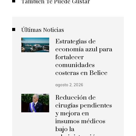
También Te Puede Gustar
Últimas Noticias
Estrategias de
economía azul para
fortalecer
comunidades
costeras en Belice
agosto 2, 2026
Reducción de
cirugías pendientes
y mejora en
insumos médicos
bajo la