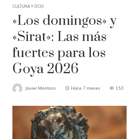
CULTURA Y OCIO
«Los domingos» y
«Sirat»: Las más
fuertes para los
Goya 2026
Javier Montoro
Hace 7 meses
153