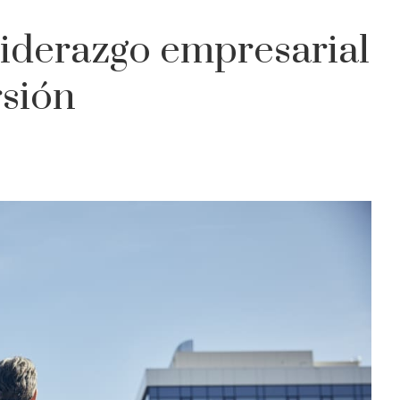
 liderazgo empresarial
rsión