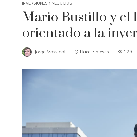
INVERSIONES Y NEGOCIOS
Mario Bustillo y el
orientado a la inve
Jorge Másvidal
Hace 7 meses
129