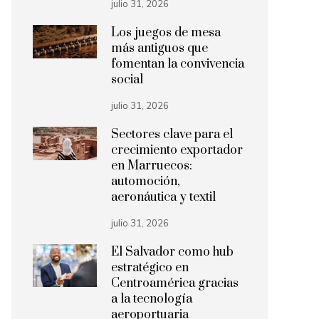
julio 31, 2026
Los juegos de mesa
más antiguos que
fomentan la convivencia
social
julio 31, 2026
Sectores clave para el
crecimiento exportador
en Marruecos:
automoción,
aeronáutica y textil
julio 31, 2026
El Salvador como hub
estratégico en
Centroamérica gracias
a la tecnología
aeroportuaria