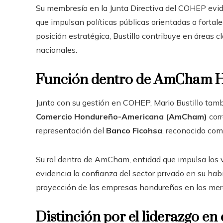
Su membresía en la Junta Directiva del COHEP evide
que impulsan políticas públicas orientadas a forta
posición estratégica, Bustillo contribuye en áreas
nacionales.
Función dentro de AmCham 
Junto con su gestión en COHEP, Mario Bustillo tamb
Comercio Hondureño-Americana (AmCham)
corr
representación del
Banco Ficohsa
, reconocido com
Su rol dentro de AmCham, entidad que impulsa los 
evidencia la confianza del sector privado en su hab
proyección de las empresas hondureñas en los mer
Distinción por el liderazgo en