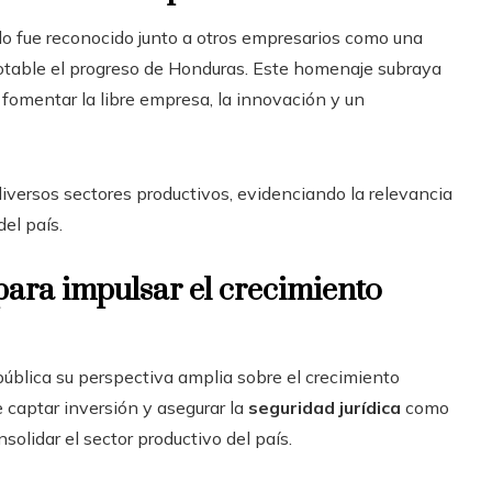
illo fue reconocido junto a otros empresarios como una
otable el progreso de Honduras. Este homenaje subraya
 fomentar la libre empresa, la innovación y un
versos sectores productivos, evidenciando la relevancia
el país.
para impulsar el crecimiento
 pública su perspectiva amplia sobre el crecimiento
 captar inversión y asegurar la
seguridad jurídica
como
olidar el sector productivo del país.