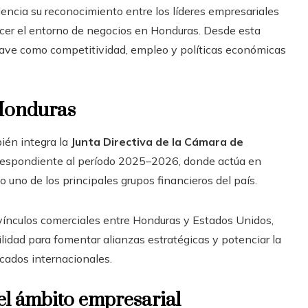
ncia su reconocimiento entre los líderes empresariales
lecer el entorno de negocios en Honduras. Desde esta
 clave como competitividad, empleo y políticas económicas
Honduras
ién integra la
Junta Directiva de la Cámara de
espondiente al período 2025–2026, donde actúa en
o uno de los principales grupos financieros del país.
vínculos comerciales entre Honduras y Estados Unidos,
ilidad para fomentar alianzas estratégicas y potenciar la
cados internacionales.
 el ámbito empresarial