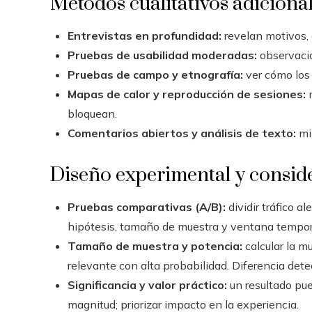
Métodos cualitativos adiciona
Entrevistas en profundidad:
revelan motivos, 
Pruebas de usabilidad moderadas:
observación
Pruebas de campo y etnografía:
ver cómo los 
Mapas de calor y reproducción de sesiones:
m
bloquean.
Comentarios abiertos y análisis de texto:
min
Diseño experimental y conside
Pruebas comparativas (A/B):
dividir tráfico a
hipótesis, tamaño de muestra y ventana tempor
Tamaño de muestra y potencia:
calcular la m
relevante con alta probabilidad. Diferencia det
Significancia y valor práctico:
un resultado pue
magnitud; priorizar impacto en la experiencia.