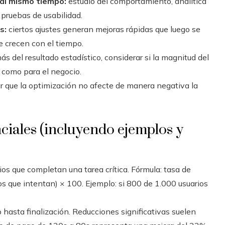
 al mismo tiempo:
estudio del comportamiento, analítica
 pruebas de usabilidad.
s:
ciertos ajustes generan mejoras rápidas que luego se
e crecen con el tiempo.
s del resultado estadístico, considerar si la magnitud del
o como para el negocio.
r que la optimización no afecte de manera negativa la
nciales (incluyendo ejemplos y
os que completan una tarea crítica. Fórmula: tasa de
ios que intentan) × 100. Ejemplo: si 800 de 1.000 usuarios
 hasta finalización. Reducciones significativas suelen