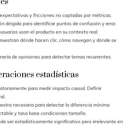
les
expectativas y fricciones no captadas por métricas.
 dirigida para identificar puntos de confusión y error.
usuarios usan el producto en su contexto real.
uestran dónde hacen clic, cómo navegan y dónde se
ería de opiniones para detectar temas recurrentes.
raciones estadísticas
leatoriamente para medir impacto causal. Definir
al.
uestra necesaria para detectar la diferencia mínima
ectable y tasa base condicionan tamaño.
de ser estadísticamente significativo pero irrelevante en