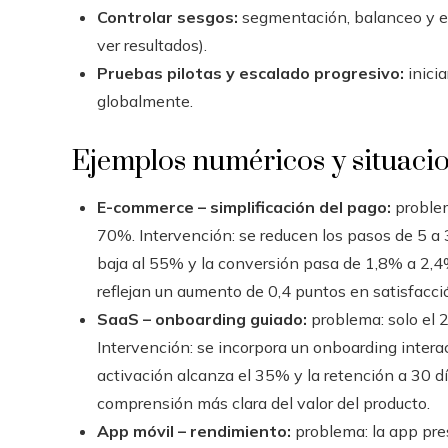
Controlar sesgos:
segmentación, balanceo y ev
ver resultados).
Pruebas pilotas y escalado progresivo:
inici
globalmente.
Ejemplos numéricos y situacio
E-commerce – simplificación del pago:
problem
70%. Intervención: se reducen los pasos de 5 a 
baja al 55% y la conversión pasa de 1,8% a 2,4%
reflejan un aumento de 0,4 puntos en satisfacci
SaaS – onboarding guiado:
problema: solo el 2
Intervención: se incorpora un onboarding interac
activación alcanza el 35% y la retención a 30 d
comprensión más clara del valor del producto.
App móvil – rendimiento:
problema: la app pre