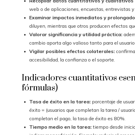
Recopilar datos cuantitativos y cualitativos
web o de aplicaciones, encuestas, entrevistas y
Examinar impactos inmediatos y prolongado
diluyen, mientras que otros producen efectos qu
Valorar significancia y utilidad práctica:
ademá
cambio aporta algo valioso tanto para el usuari
Vigilar posibles efectos colaterales:
confirma
accesibilidad, la confianza o el soporte.
Indicadores cuantitativos ese
fórmulas)
Tasa de éxito en la tarea:
porcentaje de usuari
éxito = (usuarios que completan la tarea / usuar
completan el pago, la tasa de éxito es 80%.
Tiempo medio en la tarea:
tiempo desde inicio