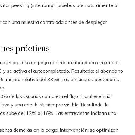
itar peeking (interrumpir pruebas prematuramente al
ar con una muestra controlada antes de desplegar
nes prácticas
a: el proceso de pago genera un abandono cercano al
3 y se activa el autocompletado. Resultado: el abandono
 (mejora relativa del 33%). Las encuestas posteriores
ón.
0% de los usuarios completa el flujo inicial esencial.
tivo y una checklist siempre visible. Resultado: la
ías sube del 12% al 16%. Las entrevistas indican una
senta demoras en la carga. Intervención: se optimizan