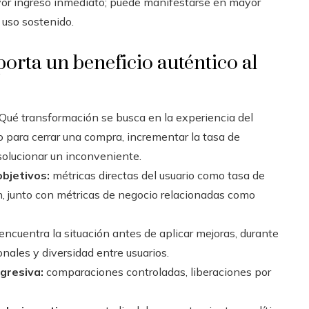
ayor ingreso inmediato; puede manifestarse en mayor
 uso sostenido.
orta un beneficio auténtico al
Qué transformación se busca en la experiencia del
o para cerrar una compra, incrementar la tasa de
 solucionar un inconveniente.
objetivos:
métricas directas del usuario como tasa de
ión, junto con métricas de negocio relacionadas como
ncuentra la situación antes de aplicar mejoras, durante
nales y diversidad entre usuarios.
ogresiva:
comparaciones controladas, liberaciones por