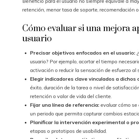
Beneficio para el usuario no siempre equivale a m
retención, menor tasa de soporte, recomendación o
Cómo evaluar si una mejora ap
usuario
Precisar objetivos enfocados en el usuario:
¿
usuario? Por ejemplo, acortar el tiempo necesari
activación o reducir la sensación de esfuerzo al
Elegir indicadores clave vinculados a dichos 
éxito, duración de la tarea o nivel de satisfacc
retención o valor de vida del cliente.
Fijar una línea de referencia:
evaluar cómo se e
un periodo que permita capturar cambios estacio
Planificar la intervención experimental o pr
etapas o prototipos de usabilidad.