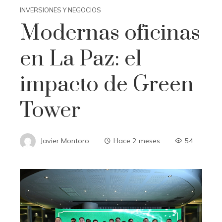
INVERSIONES Y NEGOCIOS
Modernas oficinas
en La Paz: el
impacto de Green
Tower
Javier Montoro
Hace 2 meses
54