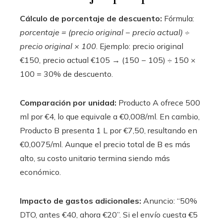
Cálculo de porcentaje de descuento:
Fórmula:
porcentaje = (precio original − precio actual) ÷
precio original × 100
. Ejemplo: precio original
€150, precio actual €105 → (150 − 105) ÷ 150 ×
100 = 30% de descuento.
Comparación por unidad:
Producto A ofrece 500
ml por €4, lo que equivale a €0,008/ml. En cambio,
Producto B presenta 1 L por €7,50, resultando en
€0,0075/ml. Aunque el precio total de B es más
alto, su costo unitario termina siendo más
económico.
Impacto de gastos adicionales:
Anuncio: “50%
DTO, antes €40, ahora €20”. Si el envío cuesta €5