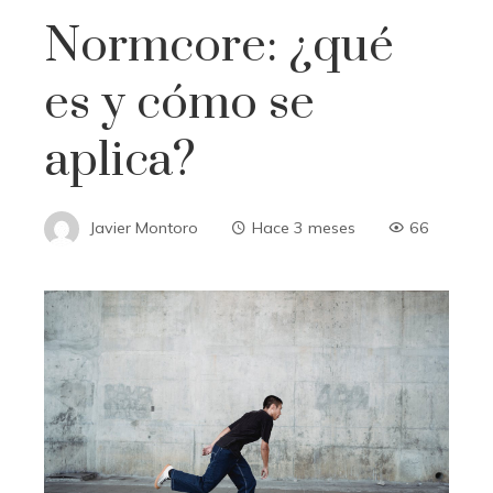
Normcore: ¿qué
es y cómo se
aplica?
Javier Montoro
Hace 3 meses
66