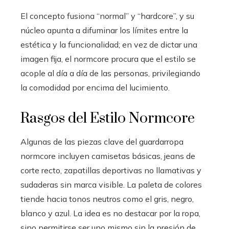
El concepto fusiona “normal” y “hardcore”, y su
núcleo apunta a difuminar los límites entre la
estética y la funcionalidad; en vez de dictar una
imagen fija, el normcore procura que el estilo se
acople al día a día de las personas, privilegiando
la comodidad por encima del lucimiento.
Rasgos del Estilo Normcore
Algunas de las piezas clave del guardarropa
normcore incluyen camisetas básicas, jeans de
corte recto, zapatillas deportivas no llamativas y
sudaderas sin marca visible. La paleta de colores
tiende hacia tonos neutros como el gris, negro,
blanco y azul. La idea es no destacar por la ropa,
sino permitirse ser uno mismo sin la presión de