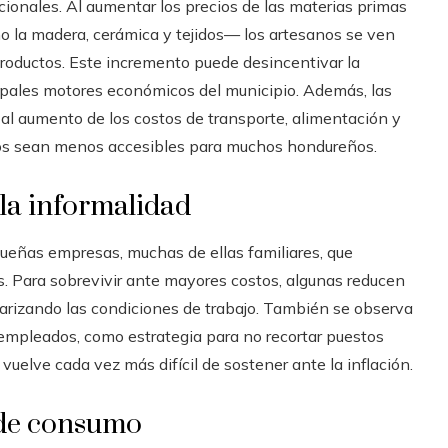
acionales. Al aumentar los precios de las materias primas
o la madera, cerámica y tejidos— los artesanos se ven
productos. Este incremento puede desincentivar la
cipales motores económicos del municipio. Además, las
e al aumento de los costos de transporte, alimentación y
cos sean menos accesibles para muchos hondureños.
la informalidad
ueñas empresas, muchas de ellas familiares, que
s. Para sobrevivir ante mayores costos, algunas reducen
recarizando las condiciones de trabajo. También se observa
s empleados, como estrategia para no recortar puestos
e vuelve cada vez más difícil de sostener ante la inflación.
 de consumo