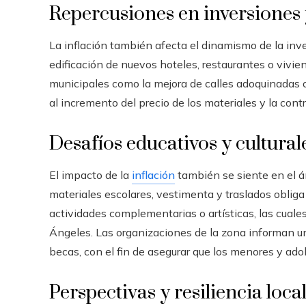
Repercusiones en inversiones 
La inflación también afecta el dinamismo de la inver
edificación de nuevos hoteles, restaurantes o vivie
municipales como la mejora de calles adoquinadas 
al incremento del precio de los materiales y la cont
Desafíos educativos y cultural
El impacto de la
inflación
también se siente en el ám
materiales escolares, vestimenta y traslados obliga 
actividades complementarias o artísticas, las cuale
Ángeles. Las organizaciones de la zona informan u
becas, con el fin de asegurar que los menores y a
Perspectivas y resiliencia loca