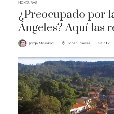
HONDURAS
¿Preocupado por la
Ángeles? Aquí las 
Jorge Másvidal
Hace 9 meses
212