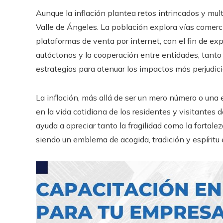
Aunque la inflación plantea retos intrincados y multi
Valle de Ángeles. La población explora vías comerc
plataformas de venta por internet, con el fin de exp
autóctonos y la cooperación entre entidades, tan
estrategias para atenuar los impactos más perjudicia
La inflación, más allá de ser un mero número o una 
en la vida cotidiana de los residentes y visitantes
ayuda a apreciar tanto la fragilidad como la fortale
siendo un emblema de acogida, tradición y espíritu