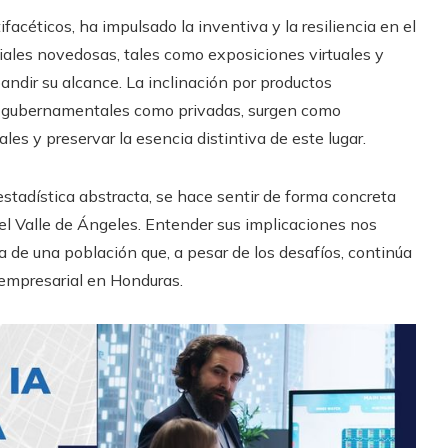
facéticos, ha impulsado la inventiva y la resiliencia en el
iales novedosas, tales como exposiciones virtuales y
andir su alcance. La inclinación por productos
to gubernamentales como privadas, surgen como
les y preservar la esencia distintiva de este lugar.
estadística abstracta, se hace sentir de forma concreta
 del Valle de Ángeles. Entender sus implicaciones nos
za de una población que, a pesar de los desafíos, continúa
 empresarial en Honduras.