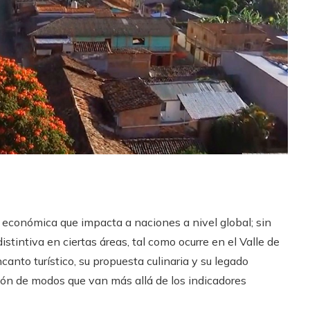
a económica que impacta a naciones a nivel global; sin
tintiva en ciertas áreas, tal como ocurre en el Valle de
canto turístico, su propuesta culinaria y su legado
ción de modos que van más allá de los indicadores