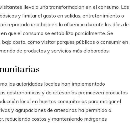
 visitantes lleva a una transformación en el consumo. Las
básicos y limitar el gasto en salidas, entretenimiento o
n reportado una baja en la afluencia durante los días de
en que el consumo se estabiliza parcialmente. Se
 bajo costo, como visitar parques públicos o consumir en
emanda de productos y servicios más elaborados.
munitarias
como las autoridades locales han implementado
erias gastronómicas y de artesanías promueven productos
roducción local en huertos comunitarios para mitigar el
tivas y agrupaciones de artesanos ha permitido a
or, reduciendo costos y manteniendo márgenes