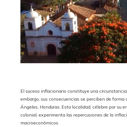
El suceso inflacionario constituye una circunstanci
embargo, sus consecuencias se perciben de forma dis
Ángeles, Honduras. Esta localidad, célebre por su en
colonial, experimenta las repercusiones de la infla
macroeconómicos.