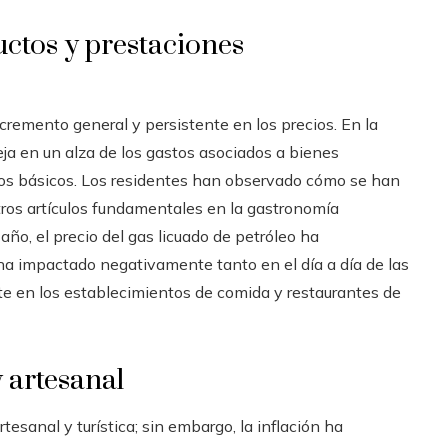
ctos y prestaciones
cremento general y persistente en los precios. En la
fleja en un alza de los gastos asociados a bienes
ios básicos. Los residentes han observado cómo se han
y otros artículos fundamentales en la gastronomía
año, el precio del gas licuado de petróleo ha
ha impactado negativamente tanto en el día a día de las
nte en los establecimientos de comida y restaurantes de
y artesanal
tesanal y turística; sin embargo, la inflación ha