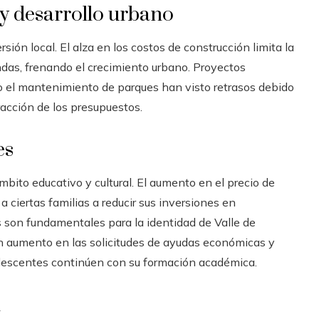
y desarrollo urbano
sión local. El alza en los costos de construcción limita la
ndas, frenando el crecimiento urbano. Proyectos
o el mantenimiento de parques han visto retrasos debido
racción de los presupuestos.
es
bito educativo y cultural. El aumento en el precio de
a ciertas familias a reducir sus inversiones en
s son fundamentales para la identidad de Valle de
n aumento en las solicitudes de ayudas económicas y
dolescentes continúen con su formación académica.
l