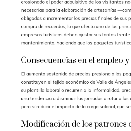
erosionado el poder adquisitivo de los visitantes n
necesarias para la elaboración de artesanías —com
obligados a incrementar los precios finales de sus 
compra de recuerdos, lo que afecta uno de los prin
empresas turísticas deben ajustar sus tarifas frent
mantenimiento, haciendo que los paquetes turísti
Consecuencias en el empleo y 
El aumento sostenido de precios presiona a las peq
constituyen el tejido económico de Valle de Ángele
su plantilla laboral o recurren a la informalidad, p
una tendencia a disminuir las jornadas o rotar a lo
pero sí reducir el impacto de la carga salarial, que s
Modificación de los patrones