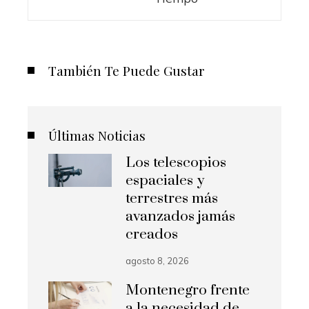
También Te Puede Gustar
Últimas Noticias
Los telescopios
espaciales y
terrestres más
avanzados jamás
creados
agosto 8, 2026
Montenegro frente
a la necesidad de