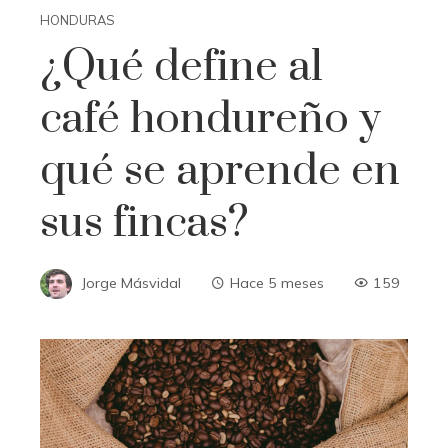
HONDURAS
¿Qué define al
café hondureño y
qué se aprende en
sus fincas?
Jorge Másvidal
Hace 5 meses
159