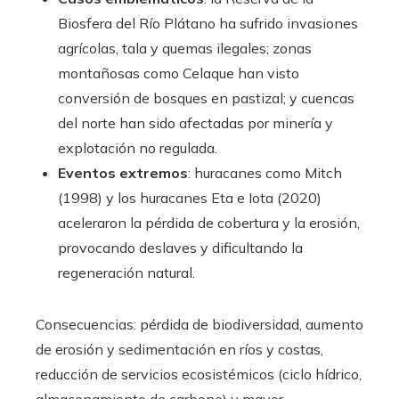
Biosfera del Río Plátano ha sufrido invasiones
agrícolas, tala y quemas ilegales; zonas
montañosas como Celaque han visto
conversión de bosques en pastizal; y cuencas
del norte han sido afectadas por minería y
explotación no regulada.
Eventos extremos
: huracanes como Mitch
(1998) y los huracanes Eta e Iota (2020)
aceleraron la pérdida de cobertura y la erosión,
provocando deslaves y dificultando la
regeneración natural.
Consecuencias: pérdida de biodiversidad, aumento
de erosión y sedimentación en ríos y costas,
reducción de servicios ecosistémicos (ciclo hídrico,
almacenamiento de carbono) y mayor