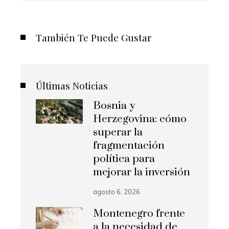
También Te Puede Gustar
Últimas Noticias
Bosnia y
Herzegovina: cómo
superar la
fragmentación
política para
mejorar la inversión
agosto 6, 2026
Montenegro frente
a la necesidad de