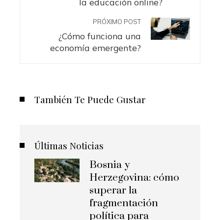
la educación online?
PRÓXIMO POST
¿Cómo funciona una
economía emergente?
También Te Puede Gustar
Últimas Noticias
Bosnia y
Herzegovina: cómo
superar la
fragmentación
política para