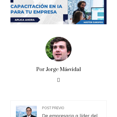
Por Jorge Másvidal
POST PREVIO
De empresario a líder del