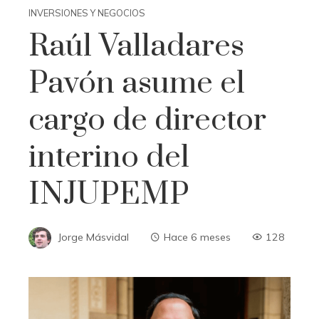
INVERSIONES Y NEGOCIOS
Raúl Valladares
Pavón asume el
cargo de director
interino del
INJUPEMP
Jorge Másvidal
Hace 6 meses
128