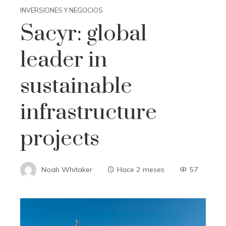
INVERSIONES Y NEGOCIOS
Sacyr: global
leader in
sustainable
infrastructure
projects
Noah Whitaker
Hace 2 meses
57