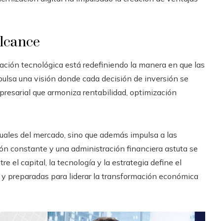
alcance
vación tecnológica está redefiniendo la manera en que las
ulsa una visión donde cada decisión de inversión se
resarial que armoniza rentabilidad, optimización
uales del mercado, sino que además impulsa a las
ón constante y una administración financiera astuta se
e el capital, la tecnología y la estrategia define el
 y preparadas para liderar la transformación económica