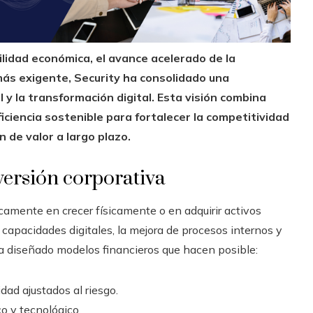
ilidad económica, el avance acelerado de la
más exigente, Security ha consolidado una
 y la transformación digital. Esta visión combina
ficiencia sostenible para fortalecer la competitividad
 de valor a largo plazo.
nversión corporativa
camente en crecer físicamente o en adquirir activos
capacidades digitales, la mejora de procesos internos y
 ha diseñado modelos financieros que hacen posible:
dad ajustados al riesgo.
co y tecnológico.