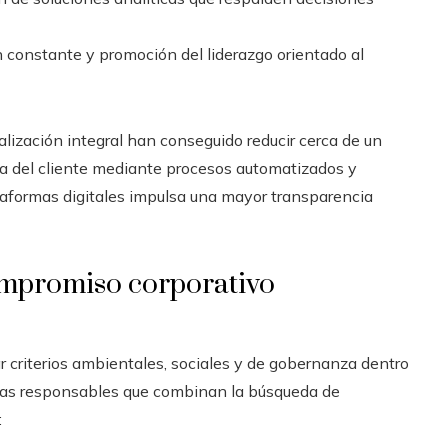
 constante y promoción del liderazgo orientado al
ización integral han conseguido reducir cerca de un
ia del cliente mediante procesos automatizados y
taformas digitales impulsa una mayor transparencia
compromiso corporativo
rar criterios ambientales, sociales y de gobernanza dentro
icas responsables que combinan la búsqueda de
: