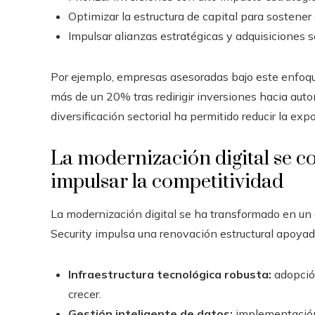
Optimizar la estructura de capital para sostener 
Impulsar alianzas estratégicas y adquisiciones s
Por ejemplo, empresas asesoradas bajo este enfoqu
más de un 20% tras redirigir inversiones hacia aut
diversificación sectorial ha permitido reducir la ex
La modernización digital se c
impulsar la competitividad
La modernización digital se ha transformado en un 
Security impulsa una renovación estructural apoyada
Infraestructura tecnológica robusta:
adopción
crecer.
Gestión inteligente de datos:
implementación 