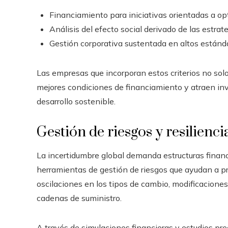
Financiamiento para iniciativas orientadas a opt
Análisis del efecto social derivado de las estrat
Gestión corporativa sustentada en altos estánda
Las empresas que incorporan estos criterios no sol
mejores condiciones de financiamiento y atraen inv
desarrollo sostenible.
Gestión de riesgos y resilienci
La incertidumbre global demanda estructuras finan
herramientas de gestión de riesgos que ayudan a p
oscilaciones en los tipos de cambio, modificaciones 
cadenas de suministro.
A través de simulaciones financieras y estudios pre