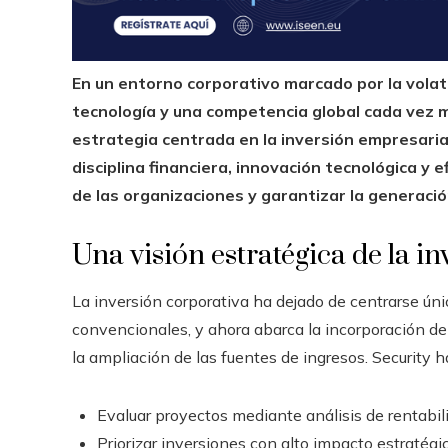
En un entorno corporativo marcado por la volat
tecnología y una competencia global cada vez 
estrategia centrada en la inversión empresarial
disciplina financiera, innovación tecnológica y e
de las organizaciones y garantizar la generación
Una visión estratégica de la i
La inversión corporativa ha dejado de centrarse úni
convencionales, y ahora abarca la incorporación de 
la ampliación de las fuentes de ingresos. Security
Evaluar proyectos mediante análisis de rentabili
Priorizar inversiones con alto impacto estratégi