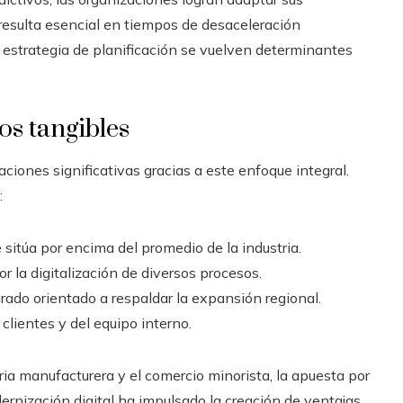
 resulta esencial en tiempos de desaceleración
a estrategia de planificación se vuelven determinantes
os tangibles
ones significativas gracias a este enfoque integral.
:
sitúa por encima del promedio de la industria.
 la digitalización de diversos procesos.
rado orientado a respaldar la expansión regional.
clientes y del equipo interno.
ria manufacturera y el comercio minorista, la apuesta por
ernización digital ha impulsado la creación de ventajas