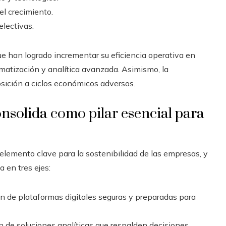
el crecimiento.
electivas.
e han logrado incrementar su eficiencia operativa en
omatización y analítica avanzada. Asimismo, la
posición a ciclos económicos adversos.
onsolida como pilar esencial para
elemento clave para la sostenibilidad de las empresas, y
 en tres ejes:
 de plataformas digitales seguras y preparadas para
de soluciones analíticas que respalden decisiones