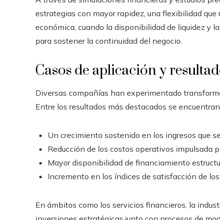
estrategias con mayor rapidez, una flexibilidad que
económica, cuando la disponibilidad de liquidez y l
para sostener la continuidad del negocio.
Casos de aplicación y resultad
Diversas compañías han experimentado transformaci
Entre los resultados más destacados se encuentran
Un crecimiento sostenido en los ingresos que se 
Reducción de los costos operativos impulsada por
Mayor disponibilidad de financiamiento estructu
Incremento en los índices de satisfacción de los 
En ámbitos como los servicios financieros, la indust
inversiones estratégicas junto con procesos de mod