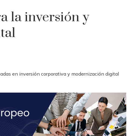
a la inversión y
tal