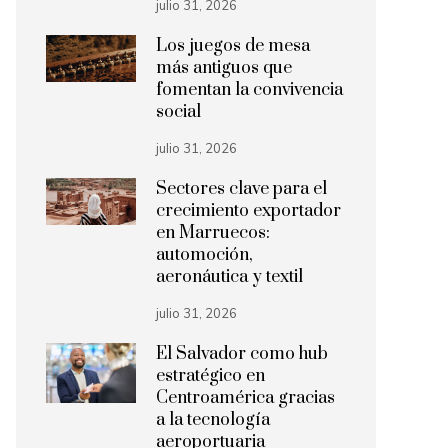
julio 31, 2026
Los juegos de mesa
más antiguos que
fomentan la convivencia
social
julio 31, 2026
Sectores clave para el
crecimiento exportador
en Marruecos:
automoción,
aeronáutica y textil
julio 31, 2026
El Salvador como hub
estratégico en
Centroamérica gracias
a la tecnología
aeroportuaria