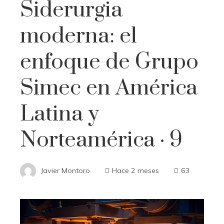
Siderurgia
moderna: el
enfoque de Grupo
Simec en América
Latina y
Norteamérica · 9
Javier Montoro
Hace 2 meses
63