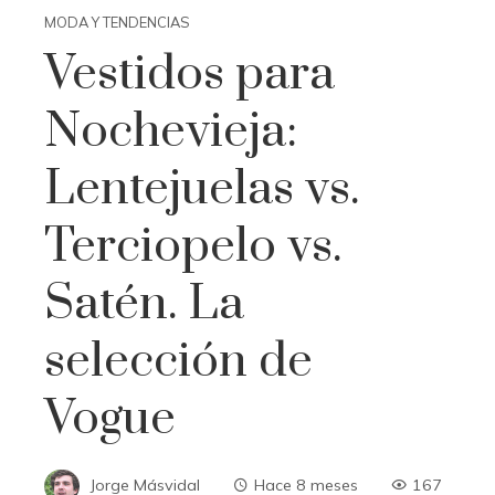
MODA Y TENDENCIAS
Vestidos para
Nochevieja:
Lentejuelas vs.
Terciopelo vs.
Satén. La
selección de
Vogue
Jorge Másvidal
Hace 8 meses
167