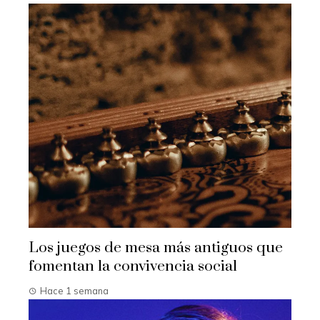
Los juegos de mesa más antiguos que
fomentan la convivencia social
Hace 1 semana