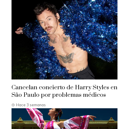
Cancelan concierto de Harry Styles en
São Paulo por problemas médicos
Hace 3 semanas