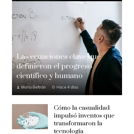
Las ecuaciones clave que
definieron el progreso
científico y humano
María Beltrán
Hace 4 días
Cómo la casualidad
impulsó inventos que
transformaron la
tecnología