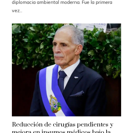
diplomacia ambiental moderna. Fue la primera
vez...
Reducción de cirugías pendientes y
mejora en insumos médicos bajo la