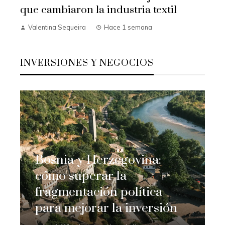
que cambiaron la industria textil
Valentina Sequeira
Hace 1 semana
INVERSIONES Y NEGOCIOS
Bosnia y Herzegovina:
cómo superar la
fragmentación política
para mejorar la inversión