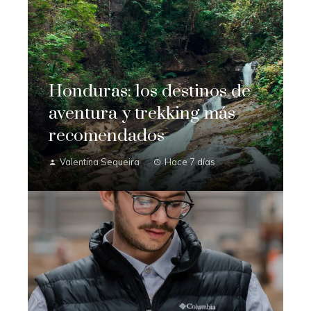
Honduras: los destinos de
aventura y trekking más
recomendados
Valentina Sequeira
Hace 7 días