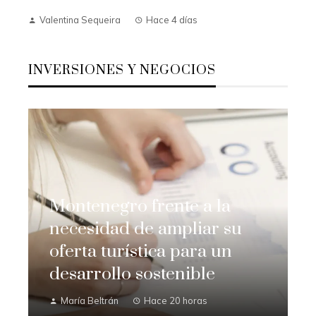
Valentina Sequeira
Hace 4 días
INVERSIONES Y NEGOCIOS
Montenegro frente a la
necesidad de ampliar su
oferta turística para un
desarrollo sostenible
María Beltrán
Hace 20 horas