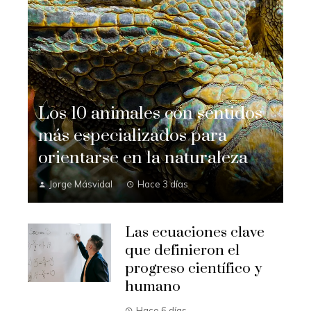
Los 10 animales con sentidos
más especializados para
orientarse en la naturaleza
Jorge Másvidal
Hace 3 días
Las ecuaciones clave
que definieron el
progreso científico y
humano
Hace 6 días