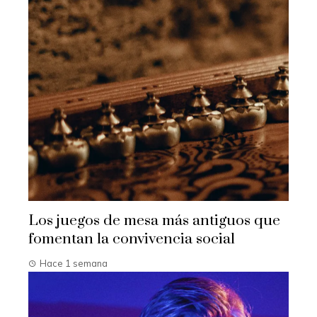
Los juegos de mesa más antiguos que
fomentan la convivencia social
Hace 1 semana