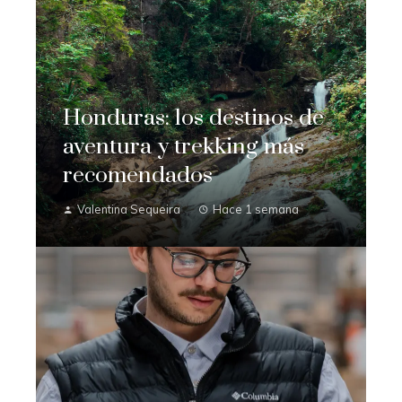
Honduras: los destinos de
aventura y trekking más
recomendados
Valentina Sequeira
Hace 1 semana