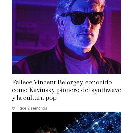
Fallece Vincent Belorgey, conocido
como Kavinsky, pionero del synthwave
y la cultura pop
Hace 2 semanas