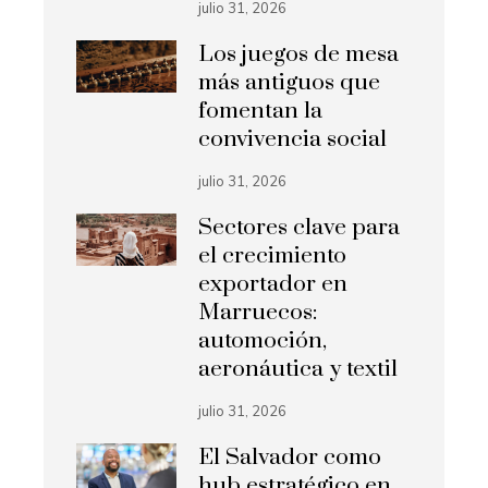
julio 31, 2026
Los juegos de mesa
más antiguos que
fomentan la
convivencia social
julio 31, 2026
Sectores clave para
el crecimiento
exportador en
Marruecos:
automoción,
aeronáutica y textil
julio 31, 2026
El Salvador como
hub estratégico en