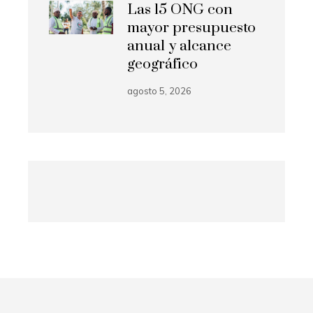
Las 15 ONG con
mayor presupuesto
anual y alcance
geográfico
agosto 5, 2026