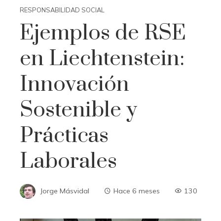
RESPONSABILIDAD SOCIAL
Ejemplos de RSE
en Liechtenstein:
Innovación
Sostenible y
Prácticas
Laborales
Jorge Másvidal
Hace 6 meses
130