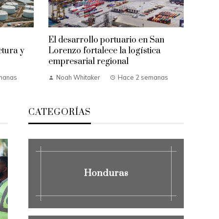
El desarrollo portuario en San
ctura y
Lorenzo fortalece la logística
empresarial regional
manas
Noah Whitaker
Hace 2 semanas
CATEGORÍAS
Honduras