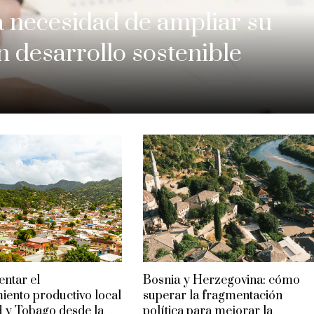
a necesidad de ampliar su
n desarrollo sostenible
ntar el
Bosnia y Herzegovina: cómo
ento productivo local
superar la fragmentación
d y Tobago desde la
política para mejorar la