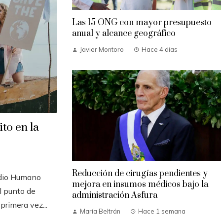
Las 15 ONG con mayor presupuesto
anual y alcance geográfico
Javier Montoro
Hace 4 días
to en la
Reducción de cirugías pendientes y
edio Humano
mejora en insumos médicos bajo la
l punto de
administración Asfura
primera vez...
María Beltrán
Hace 1 semana