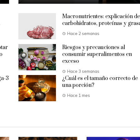
Macronutrientes: explicación de
carbohidratos, proteínas y gras
Hace 2 semanas
ptar
Riesgos y precauciones al
o
consumir superalimentos en
exceso
Hace 3 semanas
ga-3
¿Cuál es el tamaño correcto de
una porción?
Hace 1 mes