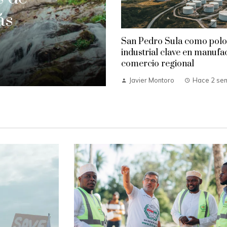
ás
San Pedro Sula como polo
industrial clave en manufa
comercio regional
Javier Montoro
Hace 2 se