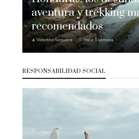
aventura y trekking m
recomendados
Valentina Sequeira
Hace 1 semana
RESPONSABILIDAD SOCIAL