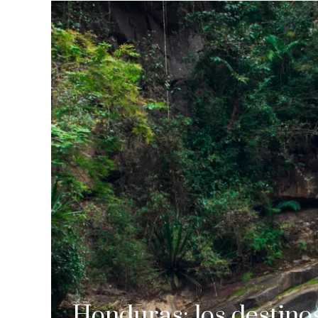
Honduras: los destino