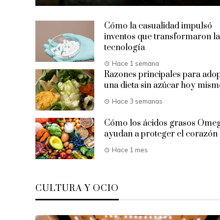
Cómo la casualidad impulsó
inventos que transformaron la
tecnología
Hace 1 semana
Razones principales para ado
una dieta sin azúcar hoy mism
Hace 3 semanas
Cómo los ácidos grasos Ome
ayudan a proteger el corazón
Hace 1 mes
CULTURA Y OCIO