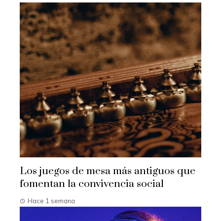
Los juegos de mesa más antiguos que
fomentan la convivencia social
Hace 1 semana