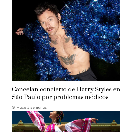
Cancelan concierto de Harry Styles en
São Paulo por problemas médicos
Hace 3 semanas