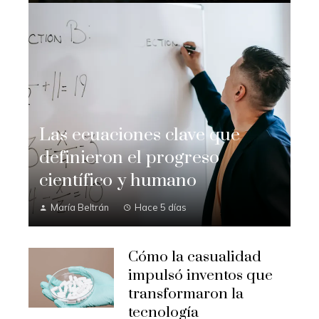
Las ecuaciones clave que
definieron el progreso
científico y humano
María Beltrán
Hace 5 días
Cómo la casualidad
impulsó inventos que
transformaron la
tecnología