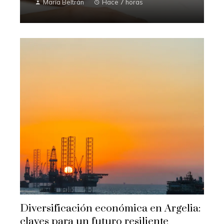
María Beltrán
Hace 7 horas
Diversificación económica en Argelia:
claves para un futuro resiliente