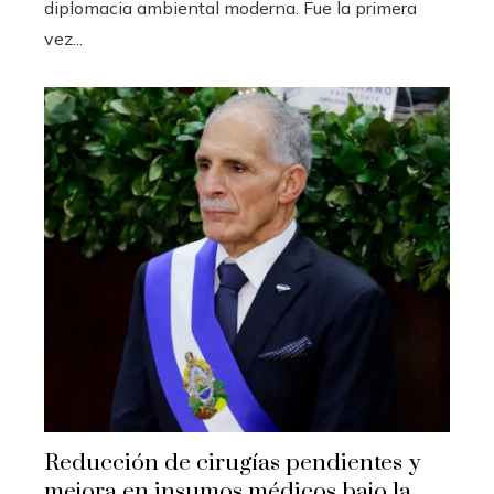
diplomacia ambiental moderna. Fue la primera
vez...
Reducción de cirugías pendientes y
mejora en insumos médicos bajo la