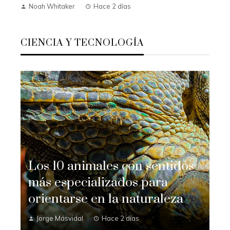
Noah Whitaker
Hace 2 días
CIENCIA Y TECNOLOGÍA
Los 10 animales con sentidos
más especializados para
orientarse en la naturaleza
Jorge Másvidal
Hace 2 días