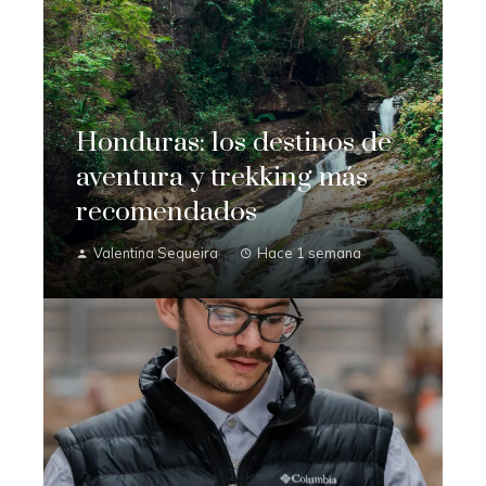
Honduras: los destinos de
aventura y trekking más
recomendados
Valentina Sequeira
Hace 1 semana