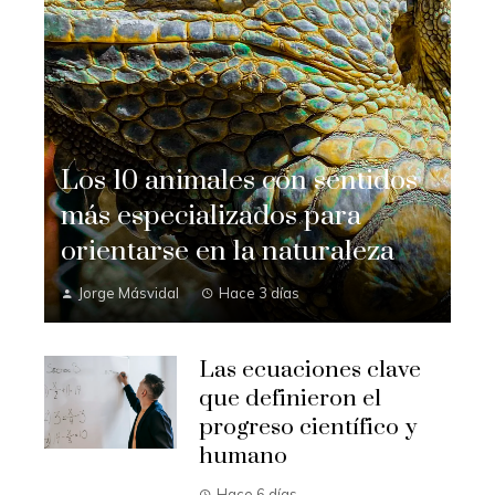
Los 10 animales con sentidos
más especializados para
orientarse en la naturaleza
Jorge Másvidal
Hace 3 días
Las ecuaciones clave
que definieron el
progreso científico y
humano
Hace 6 días