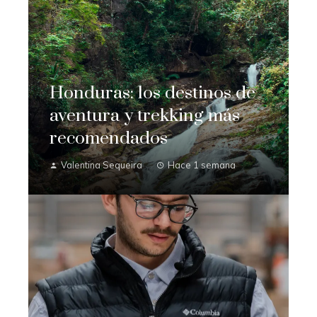
Honduras: los destinos de
aventura y trekking más
recomendados
Valentina Sequeira
Hace 1 semana