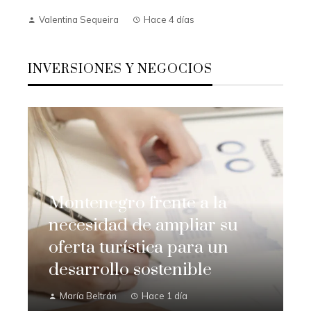
Valentina Sequeira
Hace 4 días
INVERSIONES Y NEGOCIOS
Montenegro frente a la
necesidad de ampliar su
oferta turística para un
desarrollo sostenible
María Beltrán
Hace 1 día